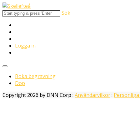
Sök
Logga in
Boka begravning
Dop
Copyright 2026 by DNN Corp
:
Användarvilkor
:
Personliga